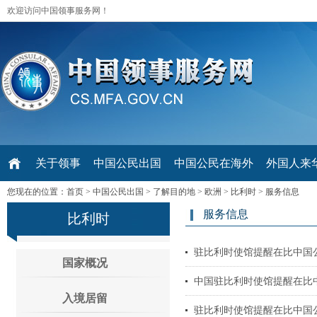
欢迎访问中国领事服务网！
关于领事
中国公民出国
中国公民在海外
外国人来华 V
您现在的位置：
首页
>
中国公民出国
>
了解目的地
>
欧洲
>
比利时
>
服务信息
服务信息
比利时
驻比利时使馆提醒在比中国
国家概况
中国驻比利时使馆提醒在比
入境居留
驻比利时使馆提醒在比中国