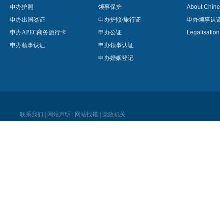
申办护照
领事保护
About Chine
申办出国签证
申办护照/旅行证
申办领事认
申办APEC商务旅行卡
申办公证
Legalisatio
申办领事认证
申办领事认证
申办婚姻登记
联系我们
|
网站声明
|
网站找错
|
党政机关