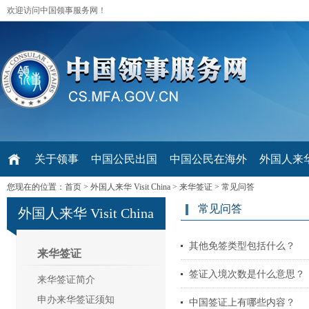
欢迎访问中国领事服务网！
关于领事
中国公民出国
中国公民在海外
外国人来华 V
您现在的位置：
首页
>
外国人来华 Visit China
>
来华签证
>
常见问答
常见问答
外国人来华 Visit China
其他免签类型包括什么？
来华签证
签证入境次数是什么意思？
来华签证简介
申办来华签证须知
中国签证上有哪些内容？