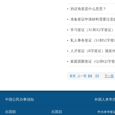
协议免签是什么意思？
准备签证申请材料需要注意
学习签证（X1和X2字签证
私人事务签证（S1和S2字
人才签证（R字签证）颁发
家庭团聚签证（Q1和Q2字
首页
上一页
[1]
[2]
下一页
中国公民办事须知
外国人来华办事须知
出国前
出国后
申办来华签