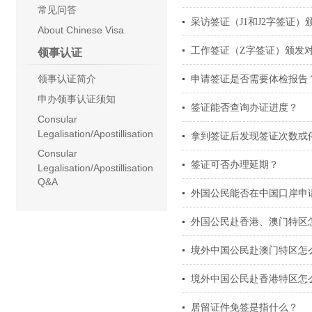
常见问答
采访签证（J1和J2字签证
About Chinese Visa
工作签证（Z字签证）颁发
领事认证
领事认证简介
申请签证是否需要体检报告
申办领事认证须知
签证能否查询办证进度？
Consular
Legalisation/Apostillisation
拿到签证后发现签证次数或
Consular
签证可否办理延期？
Legalisation/Apostillisation
Q&A
外国公民能否在中国口岸申
外国公民赴香港、澳门特区
境外中国公民赴澳门特区怎
境外中国公民赴香港特区怎
居留证件免签是指什么？