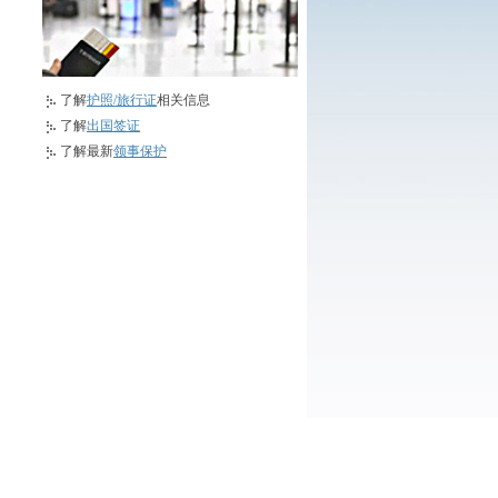
了解
护照/旅行证
相关信息
了解
出国签证
了解最新
领事保护