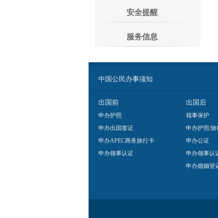
安全提醒
服务信息
中国公民办事须知
出国前
出国后
申办护照
领事保护
申办出国签证
申办护照/旅
申办APEC商务旅行卡
申办公证
申办领事认证
申办领事认
申办婚姻登