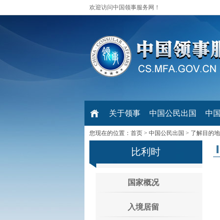
欢迎访问中国领事服务网！
关于领事
中国公民出国
中
您现在的位置：
首页
>
中国公民出国
>
了解目的地
比利时
国家概况
入境居留