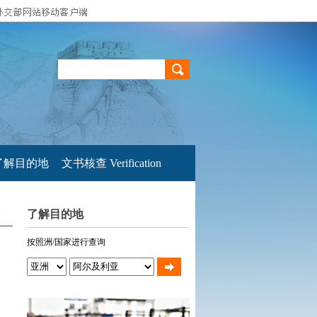
了解目的地
文书核查 Verification
了解目的地
按照洲/国家进行查询