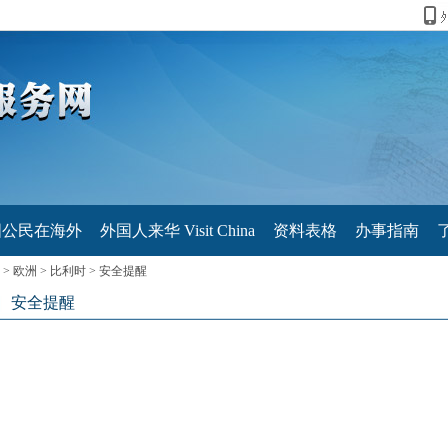
国公民在海外
外国人来华 Visit China
资料表格
办事指南
>
欧洲
>
比利时
>
安全提醒
安全提醒