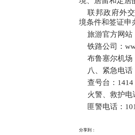
境、居留和定居
联邦政府外交部：ht
境条件和签证申
旅游官方网站： ww
铁路公司：www.be
布鲁塞尔机场：www.
八、紧急电话
查号台：141
火警、救护电话
匪警电话：10
分享到：