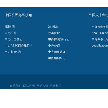
中国公民办事须知
外国人来华办事须知
出国前
出国后
申办来华签
申办护照
领事保护
About Chine
申办出国签证
申办护照/旅行证
申办领事认
申办APEC商务旅行卡
申办公证
Legalisatio
申办领事认证
申办领事认证
申办婚姻登记
联系我们
|
网站声明
|
网站找错
|
党政机关