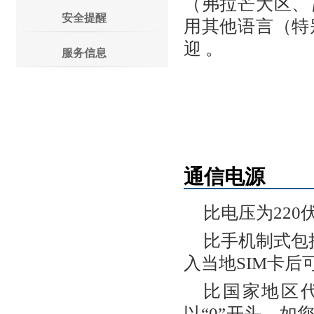
（弗拉芒大区、
安全提醒
用其他语言（特
迎 。
服务信息
通信电源
比电压为22
比手机制式包
入当地SIM卡后
比国家地区代
以“0”开头，