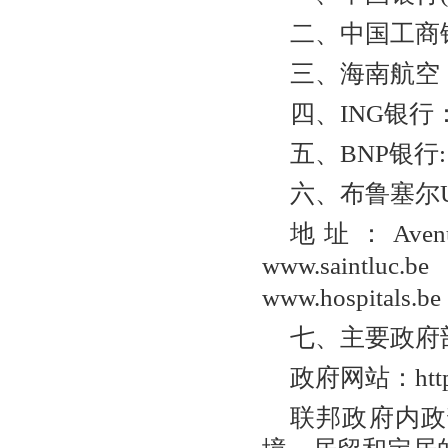
二、中国工商银行
三、海南航空：ww
四、ING银行：w
五、BNP银行: www
六、布鲁塞尔UCL医院
地址：Avenue 
www.saintl
www.hospita
七、主要政府
政府网站：http:/
联邦政府内政部外