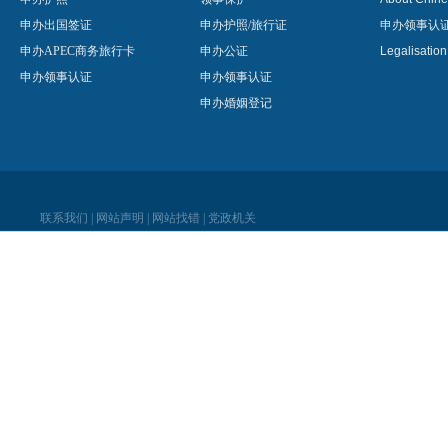
申办出国签证
申办护照/旅行证
申办领事认
申办APEC商务旅行卡
申办公证
Legalisatio
申办领事认证
申办领事认证
申办婚姻登记
联系我们
|
网站声明
|
网站找错
|
党政机关