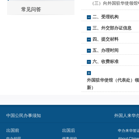
（三）向外国驻华使领馆
常见问答
二、受理机构
三、外交部办证信息
四、提交材料
五、办理时间
六、收费标准
外国驻华使馆（代表处）领事
新）
中国公民办事须知
外国人来华办事须知
出国前
出国后
申办来华签
申办护照
领事保护
About Chine