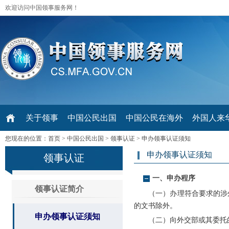
欢迎访问中国领事服务网！
关于领事
中国公民出国
中国公民在海外
外国人来华 V
您现在的位置：
首页
>
中国公民出国
>
领事认证
>
申办领事认证须知
申办领事认证须知
领事认证
一、申办程序
领事认证简介
（一）办理符合要求的涉
的文书除外。
申办领事认证须知
（二）向外交部或其委托