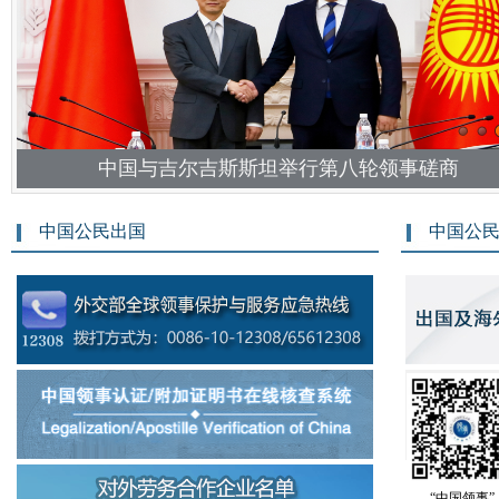
中国与吉尔吉斯斯坦举行第八轮领事磋商
中国公民出国
中国公
“中国领事”