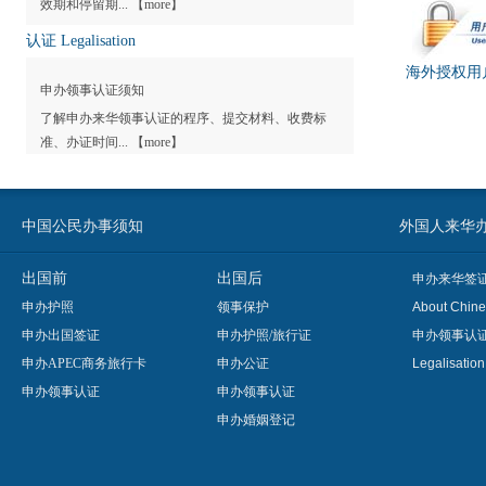
效期和停留期... 【
more
】
认证 Legalisation
海外授权用
申办领事认证须知
了解申办来华领事认证的程序、提交材料、收费标
准、办证时间... 【
more
】
中国公民办事须知
外国人来华办事须知
出国前
出国后
申办来华签
申办护照
领事保护
About Chine
申办出国签证
申办护照/旅行证
申办领事认
申办APEC商务旅行卡
申办公证
Legalisatio
申办领事认证
申办领事认证
申办婚姻登记