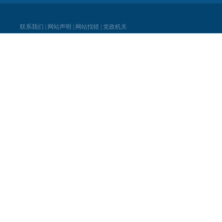
联系我们
|
网站声明
|
网站找错
|
党政机关