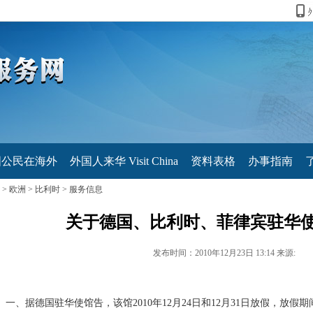
国公民在海外
外国人来华 Visit China
资料表格
办事指南
>
欧洲
>
比利时
>
服务信息
关于德国、比利时、菲律宾驻华
发布时间：2010年12月23日 13:14 来源:
、据德国驻华使馆告，该馆2010年12月24日和12月31日放假，放