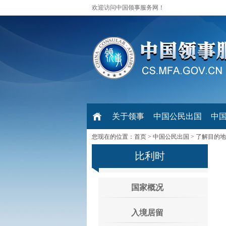
欢迎访问中国领事服务网！
关于领事
中国公民出国
中
您现在的位置：
首页
>
中国公民出国
>
了解目的地
比利时
国家概况
入境居留
一