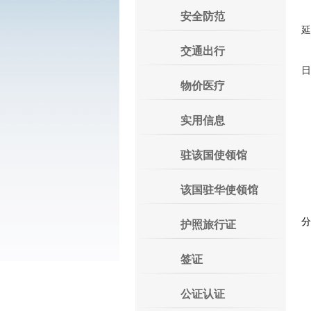
二
安全防范
延
交通出行
三
日
物价医疗
实用信息
驻该国使领馆
该国驻华使领馆
分
护照旅行证
签证
公证认证