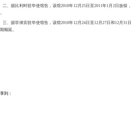
、据比利时驻华使馆告，该馆2010年12月25日至2011年1月2日
。
、据菲律宾驻华使馆告，该馆2010年12月24日至12月27日和12月
期顺延。
外交部领事司
二〇一〇年十二月
享到：