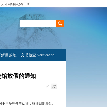
了解目的地
文书核查 Verification
使馆放假的通知
假期间不再受理领事认证，取证日期顺延。