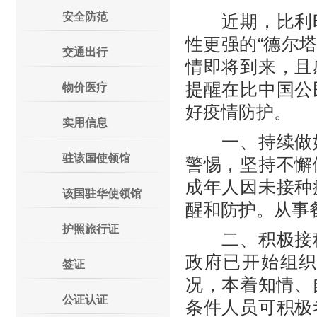
安全防范
近期，比利时
性更强的“德尔
交通出行
情即将到来，且
提醒在比中国公
物价医疗
好疫情防护。
实用信息
一、持续做好
驻该国使领馆
警惕，坚持不懈
成年人因未接种
该国驻华使领馆
醒和防护。从事
护照旅行证
二、积极接种
政府已开始组
签证
况，本着知情、
公证认证
条件人员可积极