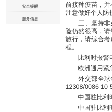
前接种疫苗，并
安全提醒
注意做好个人防
服务信息
三、坚持非必
险仍然很高，请
旅行，请综合考
程。
比利时报警电话
欧洲通用紧急求
外交部全球领事保
12308/0086-10-
中国驻比利时使馆
中国驻比利时使馆