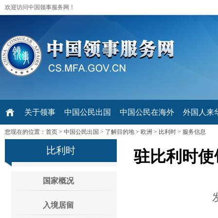
欢迎访问中国领事服务网！
关于领事
中国公民出国
中国公民在海外
外国人来华 V
您现在的位置：
首页
>
中国公民出国
>
了解目的地
>
欧洲
>
比利时
>
服务信息
比利时
驻比利时使
国家概况
入境居留