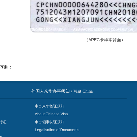
（APEC卡样本背面）
享到：
外国人来华办事须知 / Visit China
申办来华签证须知
About Chinese Visa
行证
申办领事认证须知
Legalisation of Documents