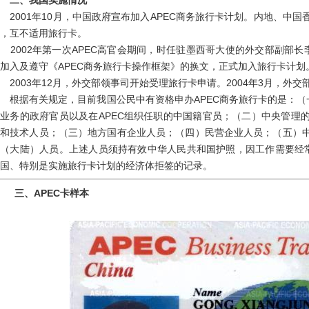
二、我国实施情况
001年10月，中国政府宣布加入APEC商务旅行卡计划。内地、中国
，互不适用旅行卡。
002年第一次APEC高官会期间，时任驻墨西哥大使的外交部副部长李
加入及遵守《APEC商务旅行卡操作框架》的换文，正式加入旅行卡计划
003年12月，外交部领事司开始受理旅行卡申请。2004年3月，外交
据有关规定，目前我国公民中有资格申办APEC商务旅行卡的是：（一
业务的政府官员以及在APEC组织任职的中国籍官员；（二）中央管理
员和技术人员；（三）地方国有企业人员；（四）民营企业人员；（五）
（大陆）人员。上述人员须持有效中华人民共和国护照，因工作需要经常
国、特别是实施旅行卡计划的经济体拒签的记录。
三、APEC卡样本