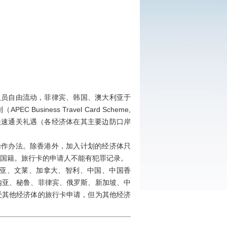
员自由流动，菲律宾、韩国、澳大利亚于
siness Travel Card Scheme,
快速通关礼遇（各经济体在其主要边防口岸
作办法。除香港外，加入计划的经济体只
国籍。旅行卡的申请人不能有犯罪记录。
利亚、文莱、加拿大、智利、中国、中国香
内亚、秘鲁、菲律宾、俄罗斯、新加坡、中
受其他经济体的旅行卡申请，但为其他经济