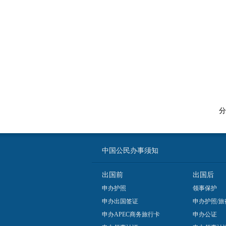
分
中国公民办事须知
出国前
出国后
申办护照
领事保护
申办出国签证
申办护照/旅
申办APEC商务旅行卡
申办公证