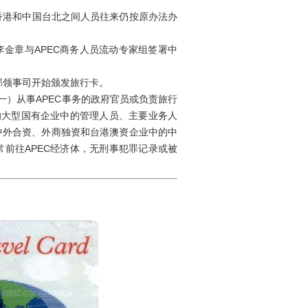
香港和中国台北之间人员往来仍按原办法办
金章与APEC商务人员流动专家组签署中
。
部领事司开始颁发旅行卡。
）从事APEC事务的政府官员或负责旅行
的大型国有企业中的管理人员、主要业务人
中外合资、外商独资和台港澳资企业中的中
前往APEC经济体，无刑事犯罪记录或被