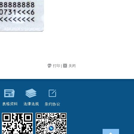
打印
|
关闭