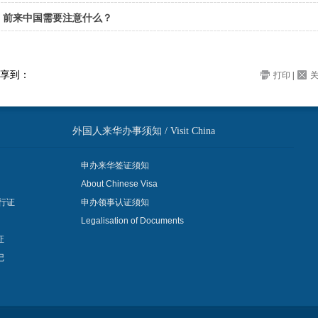
前来中国需要注意什么？
享到：
打印
|
外国人来华办事须知 / Visit China
申办来华签证须知
About Chinese Visa
行证
申办领事认证须知
Legalisation of Documents
证
记