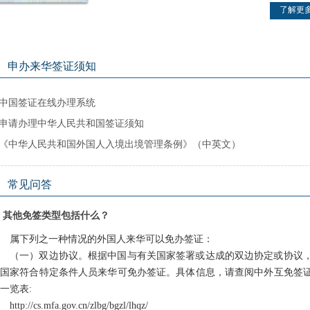
了解更
申办来华签证须知
中国签证在线办理系统
申请办理中华人民共和国签证须知
《中华人民共和国外国人入境出境管理条例》（中英文）
常见问答
其他免签类型包括什么？
属下列之一种情况的外国人来华可以免办签证：
（一）双边协议。根据中国与有关国家签署或达成的双边协定或协议
分国家符合特定条件人员来华可免办签证。具体信息，请查阅中外互免签
一览表:
http://cs.mfa.gov.cn/zlbg/bgzl/lhqz/