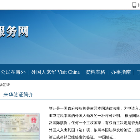
国公民在海外
外国人来华 Visit China
资料表格
办事指南
华签证
来华签证简介
签证是一国政府授权机关依照本国法律法规，为申请入
出或过境本国的外国人颁发的一种许可证明。 根据国际
及国际惯例，任何一个主权国家，有权自主决定是否允
外国人入出其国（边）境，依照本国法律发给签证、拒
签证或吊销已经签发的签证。 中国签证...