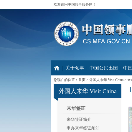
欢迎访问中国领事服务网！
关于领事
中国公民出国
中
您现在的位置：
首页
>
外国人来华 Visit China
>
来
外国人来华 Visit China
来华签证
来华签证简介
申办来华签证须知