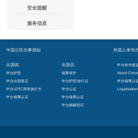
安全提醒
服务信息
中国公民办事须知
外国人来华办事须知
出国前
出国后
申办来华签
申办护照
领事保护
About Chine
申办出国签证
申办护照/旅行证
申办领事认
申办APEC商务旅行卡
申办公证
Legalisatio
申办领事认证
申办领事认证
申办婚姻登记