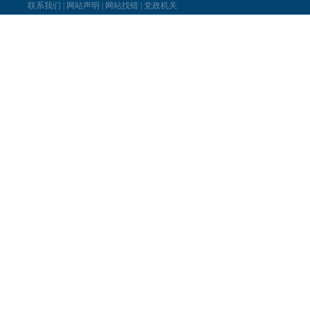
联系我们
|
网站声明
|
网站找错
|
党政机关