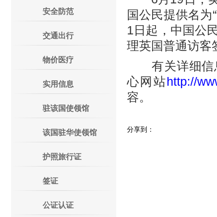
安全防范
国公民提供名为“
1日起，中国公
交通出行
理英国普通访客
物价医疗
有关详细信息
心网站
http://w
实用信息
容。
驻该国使领馆
分享到：
该国驻华使领馆
护照旅行证
签证
公证认证