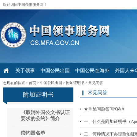
欢迎访问中国领事服务网！
关于领事
中国公民出国
中国公民在海外
外国人来华 V
您现在的位置：
首页
>
中国公民出国
>
附加证明书
>
常见问答
常见问答
附加证明书
★常见问题答问/Q&A
《取消外国公文书认证
要求的公约》简介
一、什么是附加证明书（Apost
缔约国名单
二、何种情况下办理附加证