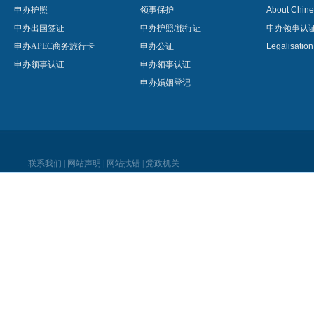
申办护照
领事保护
About Chine
申办出国签证
申办护照/旅行证
申办领事认
申办APEC商务旅行卡
申办公证
Legalisatio
申办领事认证
申办领事认证
申办婚姻登记
联系我们
|
网站声明
|
网站找错
|
党政机关