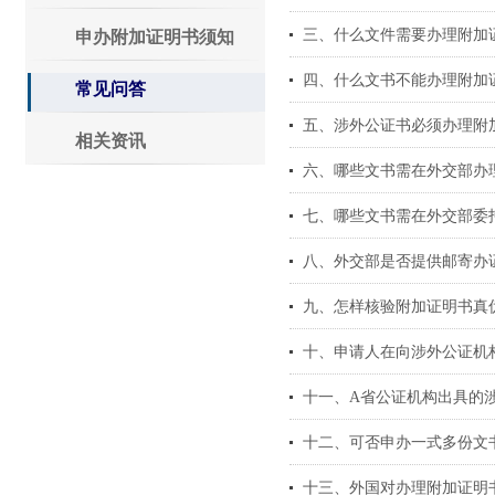
三、什么文件需要办理附加
申办附加证明书须知
四、什么文书不能办理附加
常见问答
五、涉外公证书必须办理附
相关资讯
六、哪些文书需在外交部办
七、哪些文书需在外交部委
八、外交部是否提供邮寄办
九、怎样核验附加证明书真
十、申请人在向涉外公证机
十一、A省公证机构出具的涉
十二、可否申办一式多份文
十三、外国对办理附加证明