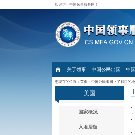
欢迎访问中国领事服务网！
关于领事
中国公民出国
中
您现在的位置：
首页
>
中国公民出国
>
了解目的地
美国
国家概况
入境居留