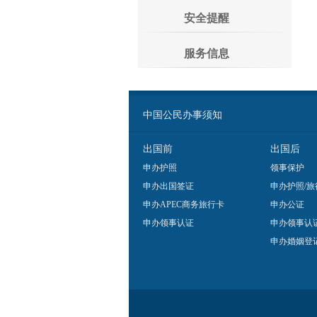
安全提醒
服务信息
中国公民办事须知
出国前
出国后
申办护照
领事保护
申办出国签证
申办护照/旅
申办APEC商务旅行卡
申办公证
申办领事认证
申办领事认
申办婚姻登