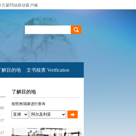
了解目的地
文书核查 Verification
了解目的地
按照洲/国家进行查询
-05
-17
-17