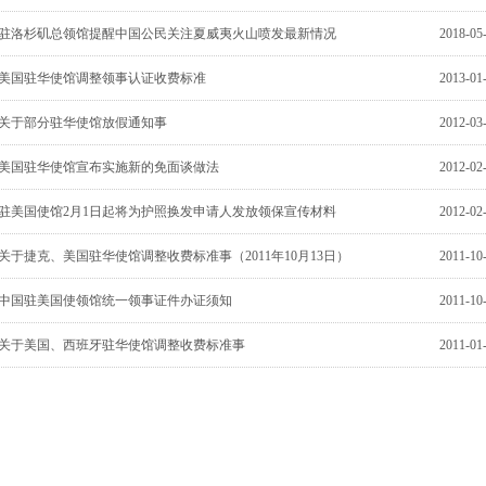
驻洛杉矶总领馆提醒中国公民关注夏威夷火山喷发最新情况
2018-05
美国驻华使馆调整领事认证收费标准
2013-01
关于部分驻华使馆放假通知事
2012-03
美国驻华使馆宣布实施新的免面谈做法
2012-02
驻美国使馆2月1日起将为护照换发申请人发放领保宣传材料
2012-02
关于捷克、美国驻华使馆调整收费标准事（2011年10月13日）
2011-10
中国驻美国使领馆统一领事证件办证须知
2011-10
关于美国、西班牙驻华使馆调整收费标准事
2011-01