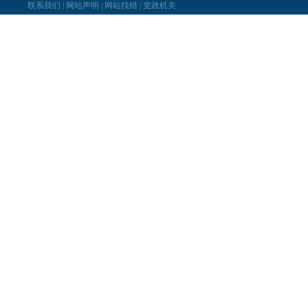
联系我们
|
网站声明
|
网站找错
|
党政机关