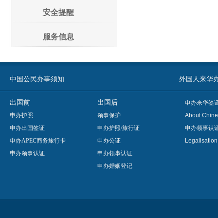
安全提醒
服务信息
中国公民办事须知
外国人来华办事须知
出国前
出国后
申办来华签
申办护照
领事保护
About Chine
申办出国签证
申办护照/旅行证
申办领事认
申办APEC商务旅行卡
申办公证
Legalisatio
申办领事认证
申办领事认证
申办婚姻登记