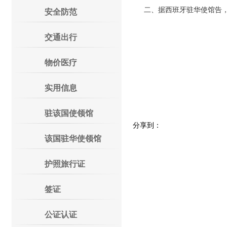
二、据西班牙驻华使馆告，自2
安全防范
交通出行
物价医疗
外交
实用信息
二〇
驻该国使领馆
分享到：
该国驻华使领馆
护照旅行证
签证
公证认证