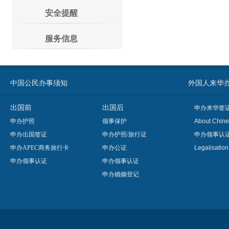
安全提醒
服务信息
中国公民办事须知
外国人来华办事须知
出国前
出国后
申办来华签
申办护照
领事保护
About Chine
申办出国签证
申办护照/旅行证
申办领事认
申办APEC商务旅行卡
申办公证
Legalisatio
申办领事认证
申办领事认证
申办婚姻登记