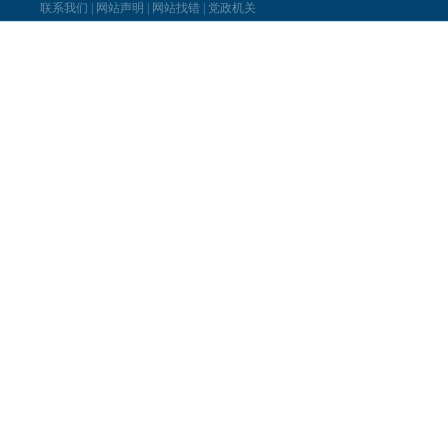
联系我们
|
网站声明
|
网站找错
|
党政机关