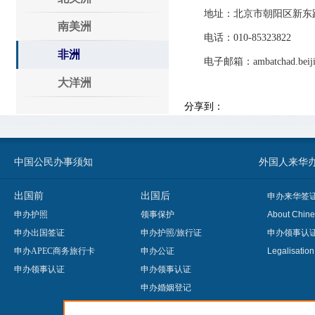
地址：北京市朝阳区新东路1
南美洲
电话：010-85323822
非洲
电子邮箱：ambatchad.beijing
大洋洲
分享到：
中国公民办事须知
外国人来华办事须知
出国前
出国后
申办来华签
申办护照
领事保护
About Chine
申办出国签证
申办护照/旅行证
申办领事认
申办APEC商务旅行卡
申办公证
Legalisatio
申办领事认证
申办领事认证
申办婚姻登记