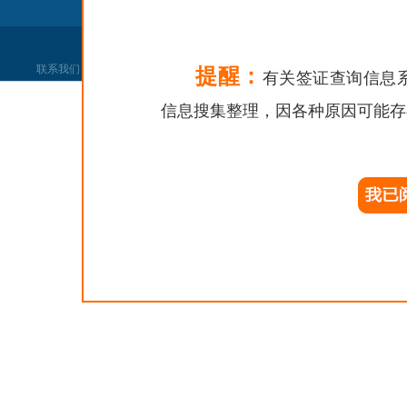
联系我们
|
网站声明
|
网站找错
|
党政机关
提醒：
有关签证查询信息
信息搜集整理，因各种原因可能存