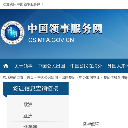
欢迎访问中国领事服务网！
关于领事
中国公民出国
中国公民在海外
外国人来华 V
您现在的位置：
首页
>
中国公民出国
>
出国签证
>
申办出国签证
>
签证信息查询链
签证信息查询链接
欧洲
亚洲
驻华使馆
北美洲