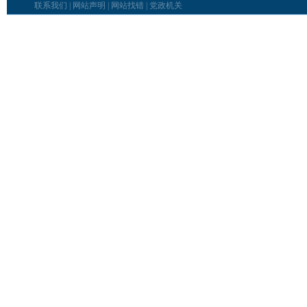
联系我们
|
网站声明
|
网站找错
|
党政机关