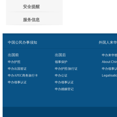
安全提醒
服务信息
中国公民办事须知
外国人来华办事须
出国前
出国后
申办来华
申办护照
领事保护
About Chi
申办出国签证
申办护照/旅行证
申办领事
申办APEC商务旅行卡
申办公证
Legalisati
申办领事认证
申办领事认证
申办婚姻登记