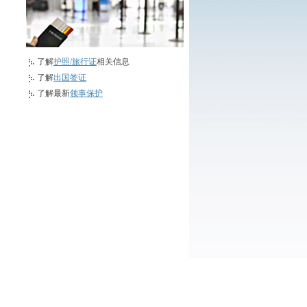
了解
护照/旅行证
相关信息
了解
出国签证
了解最新
领事保护