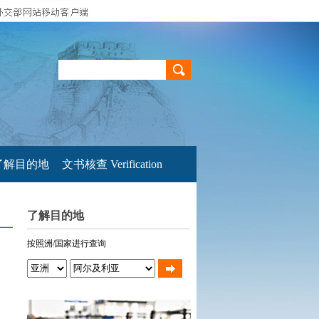
了解目的地
文书核查 Verification
了解目的地
按照洲/国家进行查询