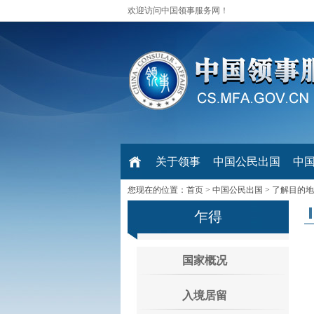
欢迎访问中国领事服务网！
关于领事
中国公民出国
中
您现在的位置：
首页
>
中国公民出国
>
了解目的地
乍得
国家概况
入境居留