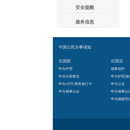
安全提醒
服务信息
中国公民办事须知
出国前
出国后
申办护照
领事保护
申办出国签证
申办护照/旅
申办APEC商务旅行卡
申办公证
申办领事认证
申办领事认
申办婚姻登