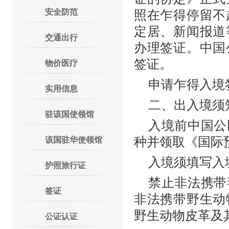
安全防范
照在乍得停留不
定居、新闻报道
交通出行
办理签证。中国
签证。
物价医疗
申请乍得入境
实用信息
二、出入境须
驻该国使领馆
入境前中国公
种并领取《国际
该国驻华使领馆
入境须填写入
护照旅行证
禁止非法携带
签证
非法携带野生动
野生动物皮革及
公证认证