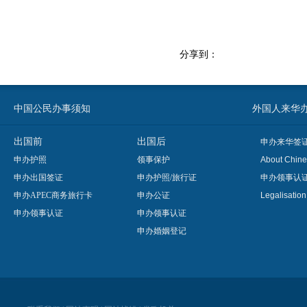
分享到：
中国公民办事须知
外国人来华办事须知
出国前
出国后
申办来华签
申办护照
领事保护
About Chine
申办出国签证
申办护照/旅行证
申办领事认
申办APEC商务旅行卡
申办公证
Legalisatio
申办领事认证
申办领事认证
申办婚姻登记