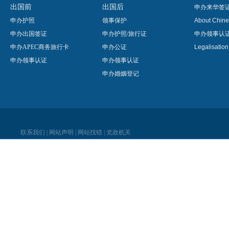
出国前
出国后
申办来华签
申办护照
领事保护
About Chine
申办出国签证
申办护照/旅行证
申办领事认
申办APEC商务旅行卡
申办公证
Legalisatio
申办领事认证
申办领事认证
申办婚姻登记
联系我们
|
网站声明
|
网站找错
|
党政机关