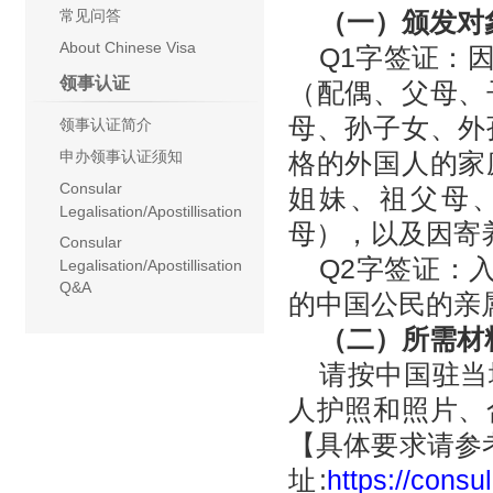
常见问答
（一）颁发对
About Chinese Visa
Q1字签证：
领事认证
（配偶、父母、
母、孙子女、外
领事认证简介
申办领事认证须知
格的外国人的家
Consular
姐妹、祖父母
Legalisation/Apostillisation
母），以及因寄
Consular
Q2字签证：
Legalisation/Apostillisation
Q&A
的中国公民的亲
（二）所需材
请按中国驻当
人护照和照片、
【具体要求请参
址:
https://consu