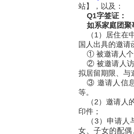
站】
，以及：
Q1字签证：
如系家庭团聚
（1）居住在
国人出具的邀请
① 被邀请人
② 被邀请人
拟居留期限、与
③ 邀请人信
等。
（2）邀请人
印件；
（3）申请人
女、子女的配偶