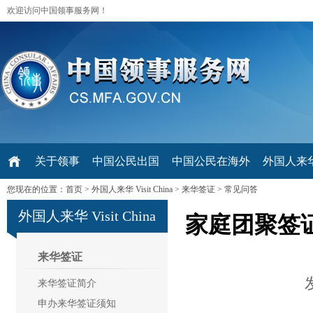
欢迎访问中国领事服务网！
关于领事
中国公民出国
中国公民在海外
外国人来华 V
您现在的位置：
首页
>
外国人来华 Visit China
>
来华签证
>
常见问答
外国人来华 Visit China
家庭团聚签
来华签证
来华签证简介
申办来华签证须知