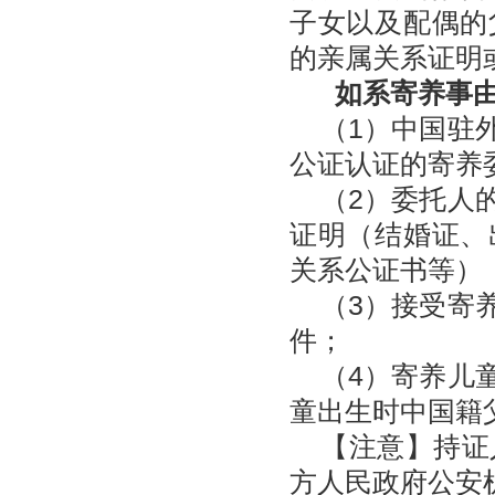
子女以及配偶的
的亲属关系证明
如系寄养事
（1）中国驻
公证认证的寄养
（2）委托人
证明（结婚证、
关系公证书等）
（3）接受寄
件；
（4）寄养儿
童出生时中国籍
【注意】持证
方人民政府公安