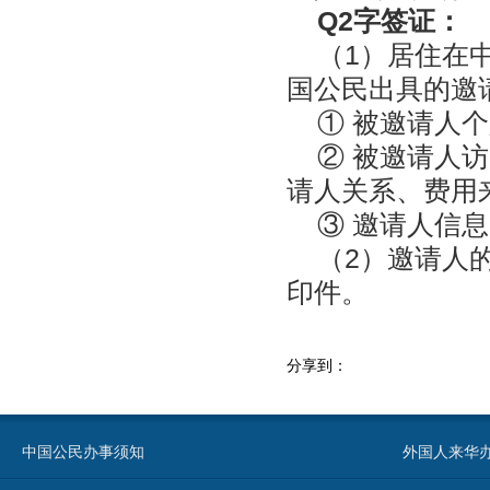
Q2字签证：
（
1
）
居住在
国公民出具的邀
①
被邀请人个
②
被邀请人访
请人关系、费用
③
邀请人信息
（
2
）
邀请人
印件。
分享到：
中国公民办事须知
外国人来华办事须知