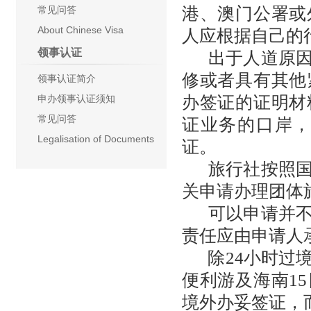
常见问答
港、澳门公署或
About Chinese Visa
人应根据自己的
领事认证
出于人道原因
修或者具有其他
领事认证简介
申办领事认证须知
办签证的证明材
常见问答
证业务的口岸
Legalisation of Documents
证。
旅行社按照国
关申请办理团体
可以申请并不
责任应由申请人
除24小时过境
便利游及海南1
境外办妥签证，