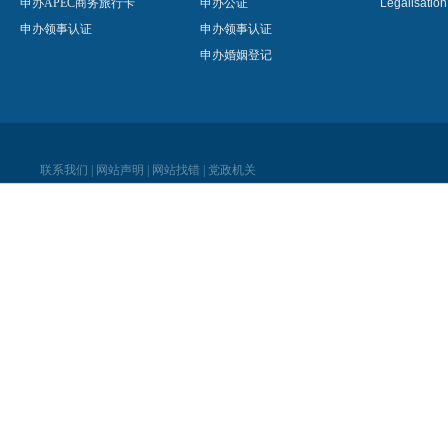
申办APEC商务旅行卡
申办公证
Legalisatio
申办领事认证
申办领事认证
申办婚姻登记
联系我们
|
网站声明
|
网站找错
|
党政机关