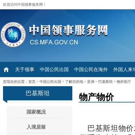
欢迎访问中国领事服务网！
关于领事
中国公民出国
中国公民在海外
外国人来华 V
您现在的位置：
首页
>
中国公民出国
>
了解目的地
>
亚洲
>
巴基斯坦
>
物价医疗
巴基斯坦
物产物价
国家概况
巴基斯坦物价
入境居留