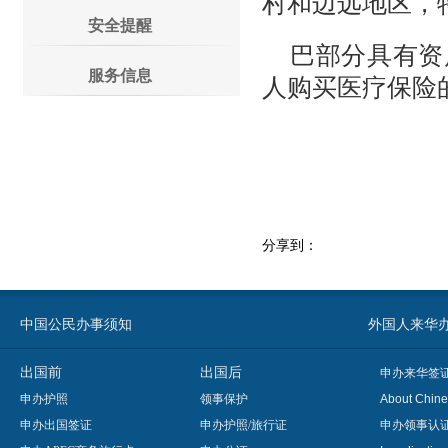
村和边远地区，
安全提醒
巴部分具有资
服务信息
人购买医疗保险
分享到：
中国公民办事须知
外国人来华办事须知
出国前
出国后
申办来华签
申办护照
领事保护
About Chine
申办出国签证
申办护照/旅行证
申办领事认