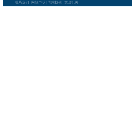
联系我们
|
网站声明
|
网站找错
|
党政机关