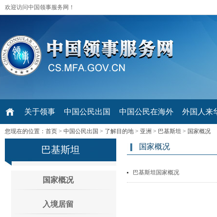
欢迎访问中国领事服务网！
关于领事
中国公民出国
中国公民在海外
外国人来华 V
您现在的位置：
首页
>
中国公民出国
>
了解目的地
>
亚洲
>
巴基斯坦
>
国家概况
国家概况
巴基斯坦
巴基斯坦国家概况
国家概况
入境居留