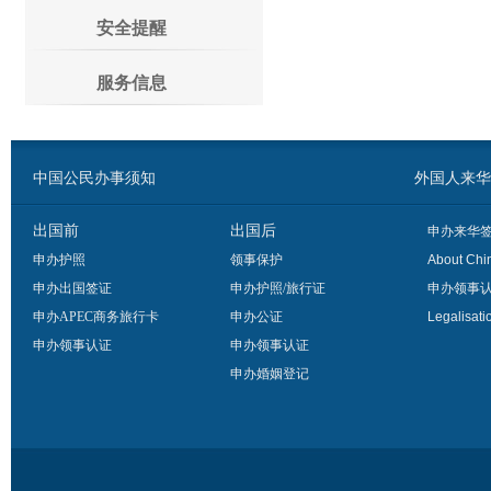
安全提醒
服务信息
中国公民办事须知
外国人来华办事须
出国前
出国后
申办来华
申办护照
领事保护
About Chi
申办出国签证
申办护照/旅行证
申办领事
申办APEC商务旅行卡
申办公证
Legalisati
申办领事认证
申办领事认证
申办婚姻登记