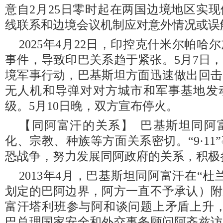
意自2月25日零时起在两国边境地区实
线联系和边境会议机制应对意外情况或误
2025年4月22日，印控克什米尔帕
事件，导致印巴关系趋于紧张。5月7日
境军事行动，巴基斯坦方面迅速做出回击
无人机和导弹对对方城市和军事基地发
级。5月10日晚，双方宣布停火。
【同阿富汗的关系】 巴基斯坦同阿
化、宗教、种族等方面关系密切。“9·1
恐战争，努力发展同阿政府的关系，积极
2013年4月，巴基斯坦同阿富汗在“
划定的巴阿边界，阿方一直不予承认）附
富汗塔利班参与阿和谈问题上矛盾上升，
巴总理国家安全和外交事务顾问阿齐兹访