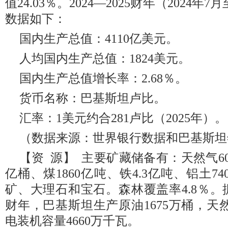
值24.03％。2024—2025财年（2024年
数据如下：
国内生产总值：4110亿美元。
人均国内生产总值：1824美元。
国内生产总值增长率：2.68％。
货币名称：巴基斯坦卢比。
汇率：1美元约合281卢比（2025年）。
（数据来源：世界银行数据和巴基斯坦
【资 源】 主要矿藏储备有：天然气605
亿桶、煤1860亿吨、铁4.3亿吨、铝土7
矿、大理石和宝石。森林覆盖率4.8％。据不
财年，巴基斯坦生产原油1675万桶，天
电装机容量4660万千瓦。