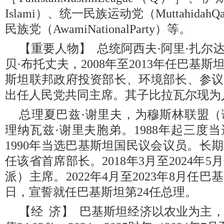
Islami）、统一民族运动党（MuttahidahQ
民族党（AwamiNationalParty）等。
【重要人物】 总统阿西夫·阿里·扎尔
贝·布托丈夫，2008年至2013年任巴基
斯坦联邦政府投资部长、环境部长、参议员
出任人民党共同主席。其子比拉瓦尔现为
总理夏巴兹·谢里夫，为穆斯林联盟
理纳瓦兹·谢里夫胞弟。1988年起三度
1990年当选巴基斯坦国民议会议员。长
任该省首席部长。2018年3月至2024年
派）主席。2022年4月至2023年8月任巴基
日，宣誓就任巴基斯坦第24任总理。
【经 济】 巴基斯坦经济以农业为主