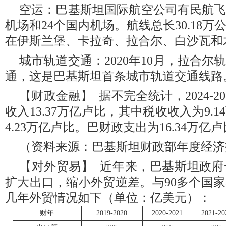
空运：巴基斯坦国际航空公司有民航飞机
机场和24个国内机场。航线总长30.18
在伊斯兰堡、卡拉奇、拉合尔、白沙瓦和
城市轨道交通：2020年10月，拉合
通，这是巴基斯坦首条城市轨道交通线路
【财政金融】 据不完全统计，2024-2
收入13.37万亿卢比，其中税收收入为9.
4.23万亿卢比。巴财政支出为16.34万亿
（资料来源：巴基斯坦财政部年度经济
【对外贸易】 近年来，巴基斯坦政
扩大出口，缩小外贸逆差。与90多个国
几年外贸情况如下（单位：亿美元）：
财年
2019-2020
2020-2021
2021-20