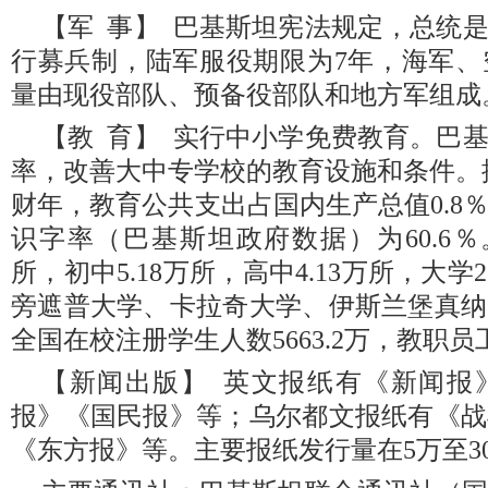
【军 事】 巴基斯坦宪法规定，总统
行募兵制，陆军服役期限为7年，海军、
量由现役部队、预备役部队和地方军组成。
【教 育】 实行中小学免费教育。巴
率，改善大中专学校的教育设施和条件。据不完
财年，教育公共支出占国内生产总值0.8％
识字率（巴基斯坦政府数据）为60.6％
所，初中5.18万所，高中4.13万所，大
旁遮普大学、卡拉奇大学、伊斯兰堡真纳
全国在校注册学生人数5663.2万，教职员工2
【新闻出版】 英文报纸有《新闻报
报》《国民报》等；乌尔都文报纸有《战
《东方报》等。主要报纸发行量在5万至3