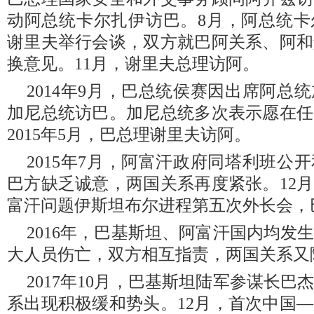
动阿总统卡尔扎伊访巴。8月，阿总统卡
谢里夫举行会谈，双方就巴阿关系、阿和
换意见。11月，谢里夫总理访阿。
2014年9月，巴总统侯赛因出席阿总
加尼总统访巴。加尼总统多次表示愿在任
2015年5月，巴总理谢里夫访阿。
2015年7月，阿富汗政府同塔利班公
巴方缺乏诚意，两国关系再度紧张。12
富汗问题伊斯坦布尔进程第五次外长会，
2016年，巴基斯坦、阿富汗国内均发
大人员伤亡，双方相互指责，两国关系又
2017年10月，巴基斯坦陆军参谋长
系出现积极缓和势头。12月，首次中国