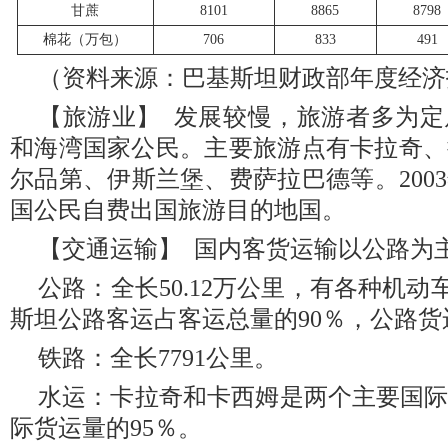
甘蔗
8101
8865
8798
棉花（万包）
706
833
491
（资料来源：巴基斯坦财政部年度经济
【旅游业】 发展较慢，旅游者多为
和海湾国家公民。主要旅游点有卡拉奇、
尔品第、伊斯兰堡、费萨拉巴德等。200
国公民自费出国旅游目的地国。
【交通运输】 国内客货运输以公路为
公路：全长50.12万公里，有各种机动车
斯坦公路客运占客运总量的90％，公路货
铁路：全长7791公里。
水运：卡拉奇和卡西姆是两个主要国
际货运量的95％。