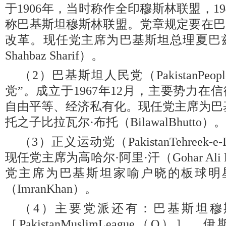
于1906年，当时称作全印穆斯林联盟，1
称巴基斯坦穆斯林联盟。党章规定要在巴
改革。现任党主席为巴基斯坦总理夏巴兹·
Shahbaz Sharif）。
（2）巴基斯坦人民党（PakistanPeopl
党”。成立于1967年12月，主要势力
自由平等、经济私有化。现任党主席为巴
托之子比拉瓦尔·布托（BilawalBhutto）。
（3）正义运动党（PakistanTehreek-e
现任党主席为高哈尔·阿里·汗（Gohar Al
党主席为巴基斯坦家喻户晓的板球明
（ImranKhan）。
（4）主要党派还有：巴基斯坦穆
［PakistanMuslimLeague（Q）］、伊