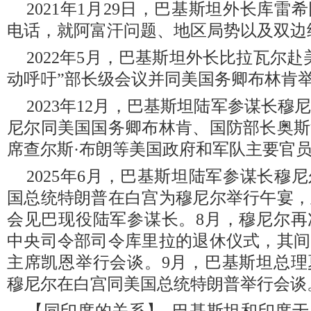
2021年1月29日，巴基斯坦外长库
电话，就阿富汗问题、地区局势以及双边
2022年5月，巴基斯坦外长比拉瓦尔
动呼吁”部长级会议并同美国务卿布林肯
2023年12月，巴基斯坦陆军参谋长
尼尔同美国国务卿布林肯、国防部长奥斯
席查尔斯·布朗等美国政府和军队主要官
2025年6月，巴基斯坦陆军参谋长穆
国总统特朗普在白宫为穆尼尔举行午宴，
会见巴现役陆军参谋长。8月，穆尼尔再
中央司令部司令库里拉的退休仪式，其间
主席凯恩举行会谈。9月，巴基斯坦总理
穆尼尔在白宫同美国总统特朗普举行会谈