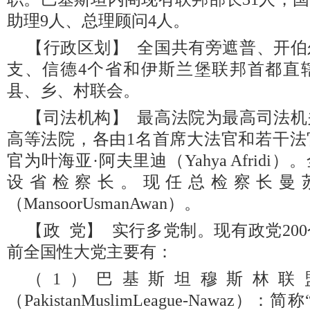
助理9人、总理顾问4人。
【行政区划】 全国共有旁遮普、开
支、信德4个省和伊斯兰堡联邦首都直
县、乡、村联会。
【司法机构】 最高法院为最高司法
高等法院，各由1名首席大法官和若干法
官为叶海亚·阿夫里迪（Yahya Afrid
设省检察长。现任总检察长曼苏
（MansoorUsmanAwan）。
【政 党】 实行多党制。现有政党20
前全国性大党主要有：
（1）巴基斯坦穆斯林联
（PakistanMuslimLeague-Nawaz