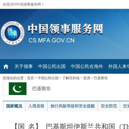
欢迎访问中国领事服务网！
关于领事
中国公民出国
中国公民在海外
外国人来华 V
您现在的位置：
首页
>
中国公民出国
>
了解目的地
>
亚洲
>
巴基斯坦
巴基斯坦
国家概况
入境居留
旅行风险等级和安全提醒
安全防范
交
【国 名】 巴基斯坦伊斯兰共和国（The Isla