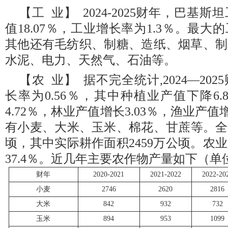
【工 业】 2024-2025财年，巴基
值18.07％，工业增长率为1.3％。最
其他还有毛纺织、制糖、造纸、烟草、制
水泥、电力、天然气、石油等。
【农 业】 据不完全统计,2024—20
长率为0.56％，其中种植业产值下降6
4.72％，林业产值增长3.03％，渔业产值
有小麦、大米、玉米、棉花、甘蔗等。全国
顷，其中实际耕作面积2459万公顷。农
37.4％。近几年主要农作物产量如下（
财年
2020-2021
2021-2022
2022-20
小麦
2746
2620
2816
大米
842
932
732
玉米
894
953
1099