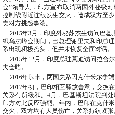
会”领导人，印方宣布取消两国外秘级对
控制线附近连续发生交火，造成双方至少
责对方挑起事端。
2015年3月，印度外秘苏杰生访问巴
织乌法峰会期间，巴总理谢里夫和印总理
系出现积极势头，但并未恢复全面对话。
2015年12月，印度总理莫迪访问拉
夫会晤。
2016年以来，两国关系因克什米尔争
2017年初，巴印相互释放善意，交换
关系有所缓和。4月，巴基斯坦法院判处
印方对此反应强烈。年内，巴印在克什米
交火，双方均有人员伤亡，关系持续紧张