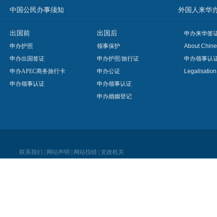
中国公民办事须知
外国人来华办事须知
出国前
出国后
申办来华签
申办护照
领事保护
About Chine
申办出国签证
申办护照/旅行证
申办领事认
申办APEC商务旅行卡
申办公证
Legalisatio
申办领事认证
申办领事认证
申办婚姻登记
联系我们
|
网站声明
|
网站找错
|
党政机关