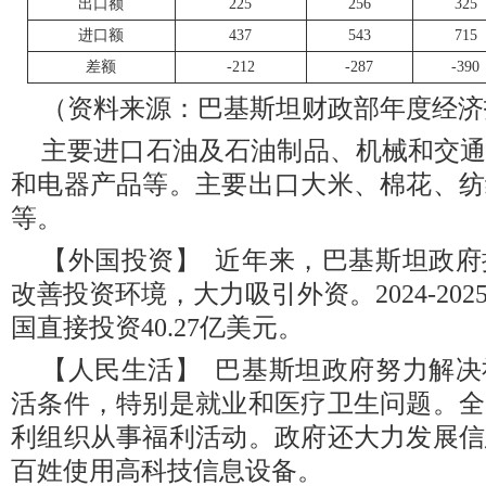
出口额
225
256
325
进口额
437
543
715
差额
-212
-287
-390
（资料来源：巴基斯坦财政部年度经济
主要进口石油及石油制品、机械和交
和电器产品等。主要出口大米、棉花、纺
等。
【外国投资】 近年来，巴基斯坦政
改善投资环境，大力吸引外资。2024-20
国直接投资40.27亿美元。
【人民生活】 巴基斯坦政府努力解
活条件，特别是就业和医疗卫生问题。全
利组织从事福利活动。政府还大力发展信
百姓使用高科技信息设备。