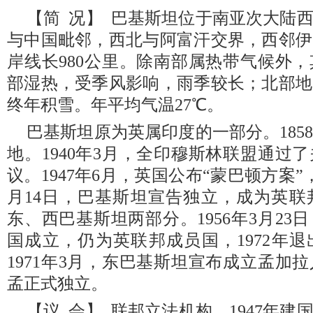
【简 况】 巴基斯坦位于南亚次大陆
与中国毗邻，西北与阿富汗交界，西邻伊
岸线长980公里。除南部属热带气候外
部湿热，受季风影响，雨季较长；北部地
终年积雪。年平均气温27℃。
巴基斯坦原为英属印度的一部分。185
地。1940年3月，全印穆斯林联盟通过
议。1947年6月，英国公布“蒙巴顿方案
月14日，巴基斯坦宣告独立，成为英联
东、西巴基斯坦两部分。1956年3月2
国成立，仍为英联邦成员国，1972年退
1971年3月，东巴基斯坦宣布成立孟加
孟正式独立。
【议 会】 联邦立法机构。1947年建国