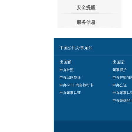
安全提醒
服务信息
中国公民办事须知
出国前
出国后
申办护照
领事保护
申办出国签证
申办护照/旅
申办APEC商务旅行卡
申办公证
申办领事认证
申办领事认
申办婚姻登