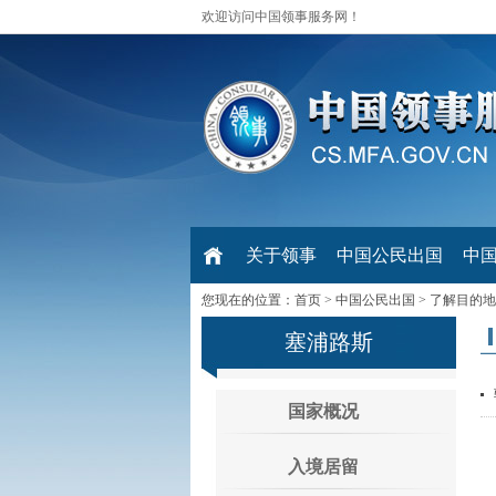
欢迎访问中国领事服务网！
关于领事
中国公民出国
中
您现在的位置：
首页
>
中国公民出国
>
了解目的地
塞浦路斯
国家概况
入境居留