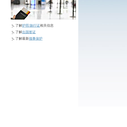
了解
护照/旅行证
相关信息
了解
出国签证
了解最新
领事保护