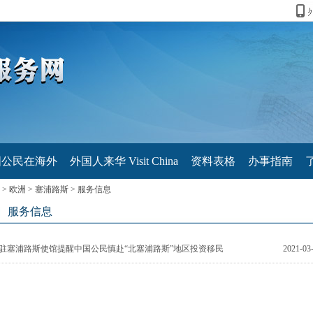
国公民在海外
外国人来华 Visit China
资料表格
办事指南
>
欧洲
>
塞浦路斯
>
服务信息
服务信息
驻塞浦路斯使馆提醒中国公民慎赴“北塞浦路斯”地区投资移民
2021-03