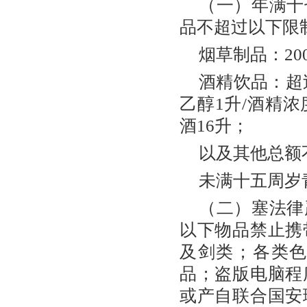
（一）年满十
品不超过以下限
烟草制品：200
酒精饮品：超过
乙醇1升/酒精浓
酒16升；
以及其他总额
未满十五周岁
（二）塞法律
以下物品禁止携
及剑类；各类
品；盗版电脑程
或产自联合国安