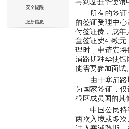
再到塞驻华使馆
安全提醒
所有的签证申
的签证受理中心
服务信息
付签证费，成年人
童签证费40欧
理时，申请费将
浦路斯驻华使馆
能需要参加面试
由于塞浦路斯
为国家签证，仅
根区成员国的其
中国公民持有
两次入境或多次
进入塞浦路斯，