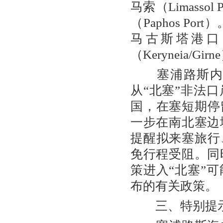
马索（Limasso
（Paphos Po
马古斯塔港口（Fa
（Keryneia
塞浦路斯内阁通
从“北塞”非法
国，在塞短期停
一步在南北塞边
提醒拟来塞旅行
免行程受阻。同
策进入“北塞”
布的有关政策。
三、特别提