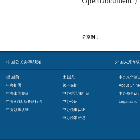
OpenDocument
分享到：
中国公民办事须知
外国人来华办事须知
出国前
出国后
申办来华签
申办护照
领事保护
About Chine
申办出国签证
申办护照/旅行证
申办领事认
申办APEC商务旅行卡
申办公证
Legalisatio
申办领事认证
申办领事认证
申办婚姻登记