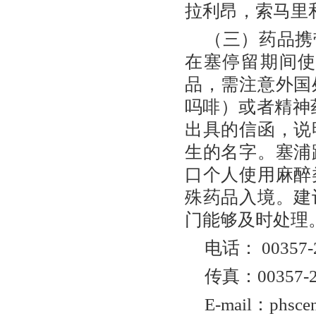
拉利昂，索马里
（三）药品携
在塞停留期间
品，需注意外国
吗啡）或者精神
出具的信函，说
生的名字。塞浦
口个人使用麻醉
殊药品入境。建
门能够及时处理
电话： 00357-2
传真：00357-2
E-mail：phscen