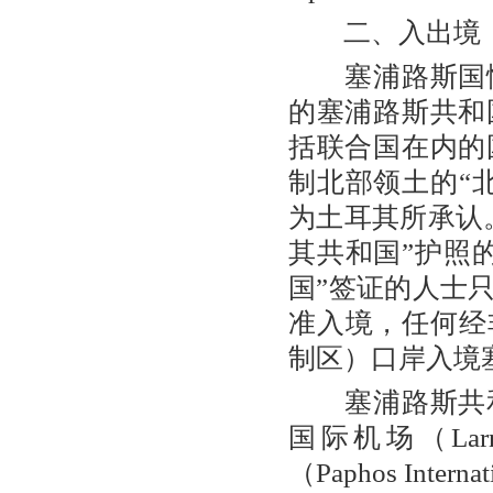
二、入出境
塞浦路斯国情
的塞浦路斯共和
括联合国在内的
制北部领土的“
为土耳其所承认
其共和国”护照
国”签证的人士
准入境，任何经
制区）口岸入境
塞浦路斯共和
国际机场（Larnak
（Paphos Inter