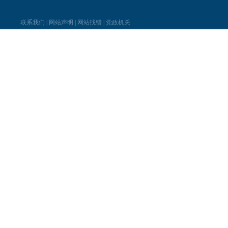
联系我们
|
网站声明
|
网站找错
|
党政机关