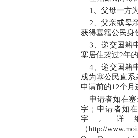
1、父母一方
2、父亲或母
获得塞籍公民身
3、递交国籍
塞居住超过2年
4、递交国籍
成为塞公民直系
申请前的12个
申请者如在塞
字；申请者如
字。详
（http://www.moi