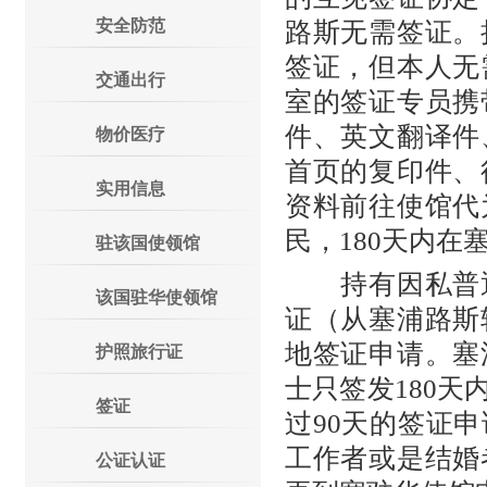
安全防范
路斯无需签证。
签证，但本人无
交通出行
室的签证专员携
件、英文翻译件
物价医疗
首页的复印件、
实用信息
资料前往使馆代
民，180天内在
驻该国使领馆
持有因私普通
该国驻华使领馆
证（从塞浦路斯
地签证申请。塞
护照旅行证
士只签发180天
签证
过90天的签证
工作者或是结婚
公证认证