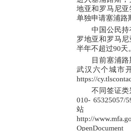
地亚和罗马尼亚
单独申请塞浦路
中国公民持有
罗地亚和罗马尼
半年不超过90天
目前塞浦路斯
武汉六个城市
https://cy.tlscon
不同签证类别
010- 65325
http://www.mfa.g
OpenDocument