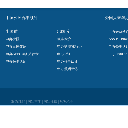
中国公民办事须知
外国人来华办事须知
出国前
出国后
申办来华签
申办护照
领事保护
About Chine
申办出国签证
申办护照/旅行证
申办领事认
申办APEC商务旅行卡
申办公证
Legalisatio
申办领事认证
申办领事认证
申办婚姻登记
联系我们
|
网站声明
|
网站找错
|
党政机关