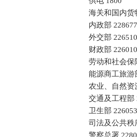
供电 1800
海关和国内货物税
内政部 228677
外交部 22651
财政部 226010
劳动和社会保障部
能源商工旅游部 
农业、自然资源和
交通及工程部 22
卫生部 226053
司法及公共秩序部 
警察总署 2280