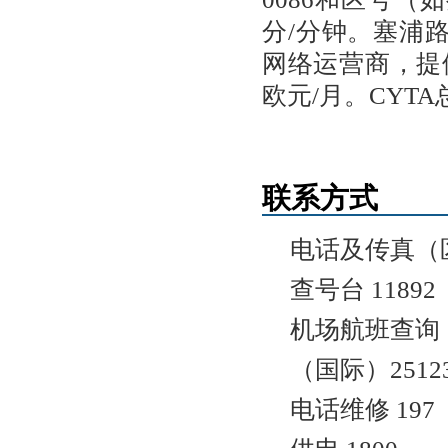
分/分钟。塞浦
网络运营商，提
欧元/月。CYT
联系方式
电话及传真（区
查号台 11892
机场航班查询 （
（国际）25123
电话维修 197