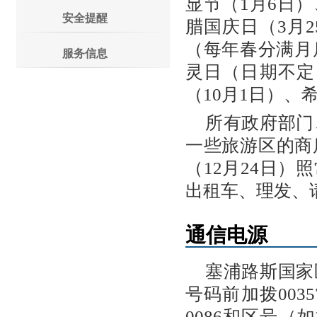
显节（1月6日
安全提醒
腊国庆日（3月
（每年春分满月
服务信息
灵日（日期不定
（10月1日）、
所有政府部门
一些旅游区的商
（12月24日
出租车、理发、
通信电源
塞浦路斯国家
号码前加拨00
0086和区号（如