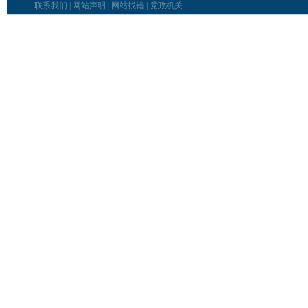
联系我们
|
网站声明
|
网站找错
|
党政机关