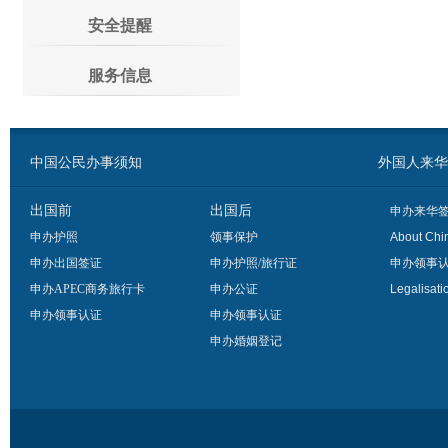
安全提醒
服务信息
中国公民办事须知
外国人来华办事须
出国前
出国后
申办来华
申办护照
领事保护
About Chi
申办出国签证
申办护照/旅行证
申办领事
申办APEC商务旅行卡
申办公证
Legalisati
申办领事认证
申办领事认证
申办婚姻登记