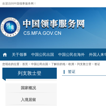
欢迎访问中国领事服务网！
关于领事
中国公民出国
中国公民在海外
外国人来华 V
您现在的位置：
首页
>
中国公民出国
>
了解目的地
>
欧洲
>
列支敦士登
>
签证
签证
列支敦士登
国家概况
入境居留