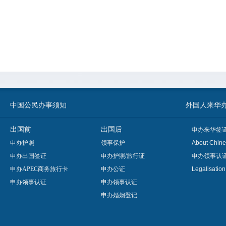
中国公民办事须知
外国人来华办事须知
出国前
出国后
申办来华签
申办护照
领事保护
About Chine
申办出国签证
申办护照/旅行证
申办领事认
申办APEC商务旅行卡
申办公证
Legalisatio
申办领事认证
申办领事认证
申办婚姻登记