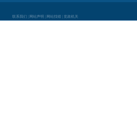
联系我们
|
网站声明
|
网站找错
|
党政机关