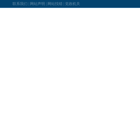
联系我们
|
网站声明
|
网站找错
|
党政机关