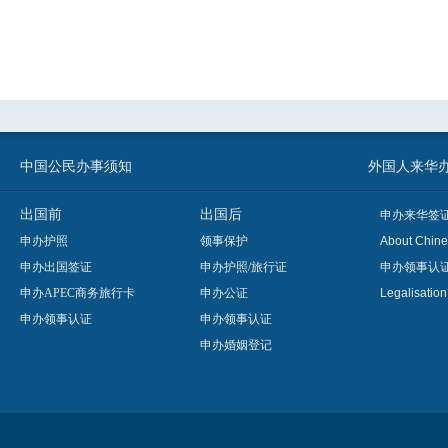
中国公民办事须知
外国人来华办事须知
出国前
出国后
申办来华签
申办护照
领事保护
About Chine
申办出国签证
申办护照/旅行证
申办领事认
申办APEC商务旅行卡
申办公证
Legalisatio
申办领事认证
申办领事认证
申办婚姻登记