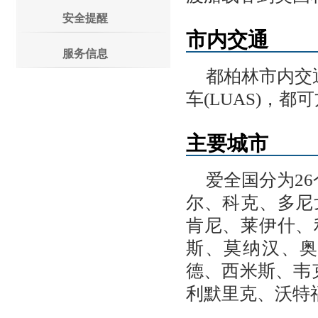
安全提醒
市内交通
服务信息
都柏林市内交
车(LUAS)，
主要城市
爱全国分为2
尔、科克、多尼
肯尼、莱伊什、
斯、莫纳汉、
德、西米斯、韦
利默里克、沃特