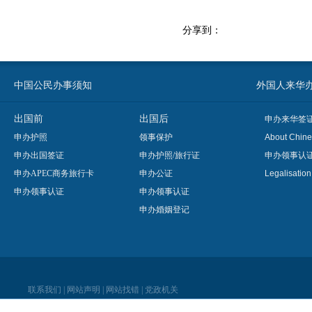
分享到：
中国公民办事须知
外国人来华办事须知
出国前
出国后
申办来华签
申办护照
领事保护
About Chine
申办出国签证
申办护照/旅行证
申办领事认
申办APEC商务旅行卡
申办公证
Legalisatio
申办领事认证
申办领事认证
申办婚姻登记
联系我们
|
网站声明
|
网站找错
|
党政机关