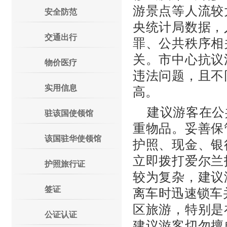
游景点等人流较
安全防范
央统计局数据，
交通出行
罪、公共秩序相
关。市中心抗议
物价医疗
违法问题，且不
实用信息
高。
建议游客在公
驻该国使领馆
重物品。妥善保
该国驻华使领馆
护照、现金、银
立即拨打爱尔兰
护照旅行证
较为复杂，建议
签证
离车时迅速锁车并
区旅游，特别是
公证认证
建议游客切勿擅