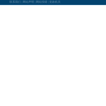
联系我们
|
网站声明
|
网站找错
|
党政机关