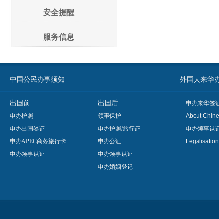
安全提醒
服务信息
中国公民办事须知
外国人来华办事须知
出国前
出国后
申办来华签
申办护照
领事保护
About Chine
申办出国签证
申办护照/旅行证
申办领事认
申办APEC商务旅行卡
申办公证
Legalisatio
申办领事认证
申办领事认证
申办婚姻登记