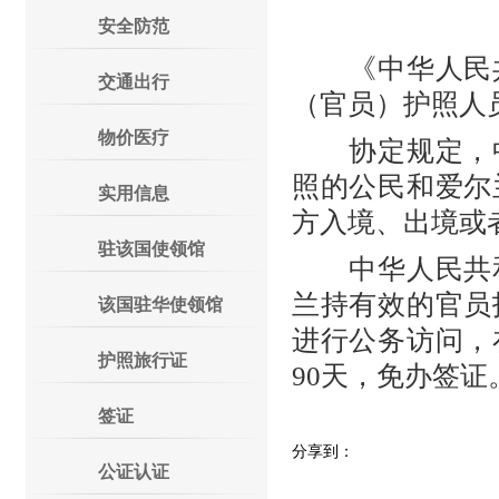
安全防范
《中华人民共
交通出行
（官员）护照人员
物价医疗
协定规定，中
照的公民和爱尔
实用信息
方入境、出境或
驻该国使领馆
中华人民共和
兰持有效的官员
该国驻华使领馆
进行公务访问，
护照旅行证
90天，免办签证
签证
分享到：
公证认证