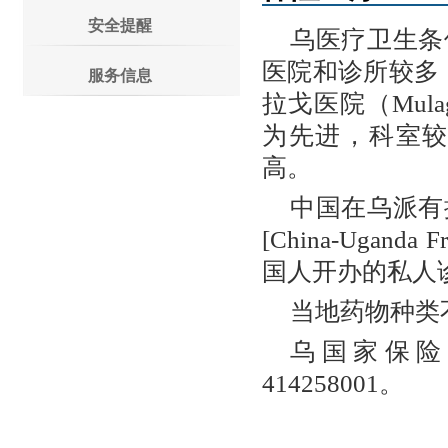
安全提醒
乌医疗卫生条
医院和诊所较多，其
服务信息
拉戈医院（Mula
为先进，科室
高。
中国在乌派有
[China-Ugand
国人开办的私人
当地药物种类
乌国家保险
414258001。