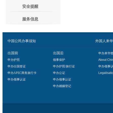
安全提醒
服务信息
中国公民办事须知
外国人来华办事须
出国前
出国后
申办来华
申办护照
领事保护
About Chi
申办出国签证
申办护照/旅行证
申办领事
申办APEC商务旅行卡
申办公证
Legalisati
申办领事认证
申办领事认证
申办婚姻登记