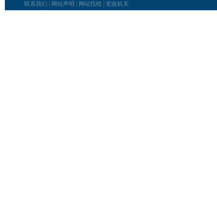
联系我们
|
网站声明
|
网站找错
|
党政机关