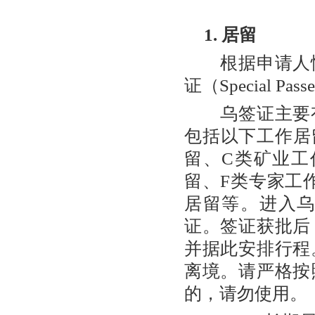
1. 居留
根据申请人情
证（Special 
乌签证主要有
包括以下工作居
留、C类矿业工
留、F类专家工
居留等。进入
证。签证获批后
并据此安排行程
离境。请严格按
的，请勿使用。