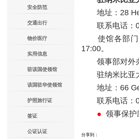
安全防范
地址：28 Hebenst
交通出行
联系电话：00264
使馆各部门对外办公
物价医疗
17:00。
实用信息
领事部对外办公时
驻该国使领馆
驻纳米比亚大
该国驻华使领馆
地址：66 Gevers
联系电话：00264
护照旅行证
●
领事保护
签证
公证认证
分享到：