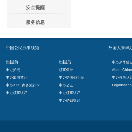
安全提醒
服务信息
中国公民办事须知
外国人来华办事须知
出国前
出国后
申办来华签
申办护照
领事保护
About Chine
申办出国签证
申办护照/旅行证
申办领事认
申办APEC商务旅行卡
申办公证
Legalisatio
申办领事认证
申办领事认证
申办婚姻登记