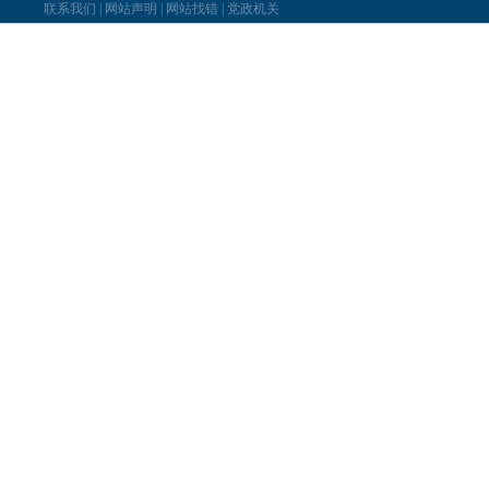
联系我们
|
网站声明
|
网站找错
|
党政机关