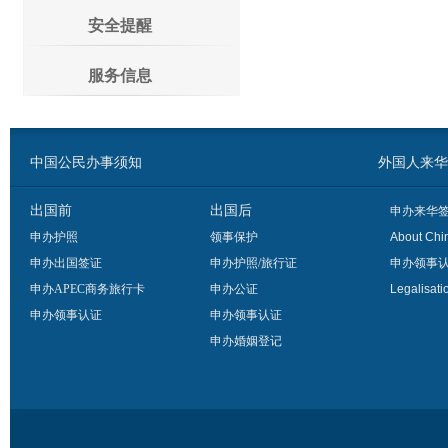
安全提醒
服务信息
中国公民办事须知
外国人来华办事须
出国前
出国后
申办来华
申办护照
领事保护
About Chi
申办出国签证
申办护照/旅行证
申办领事
申办APEC商务旅行卡
申办公证
Legalisati
申办领事认证
申办领事认证
申办婚姻登记