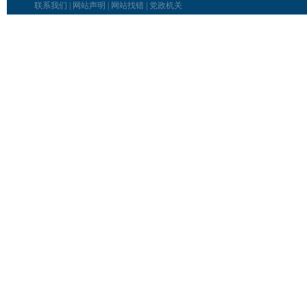
联系我们
|
网站声明
|
网站找错
|
党政机关