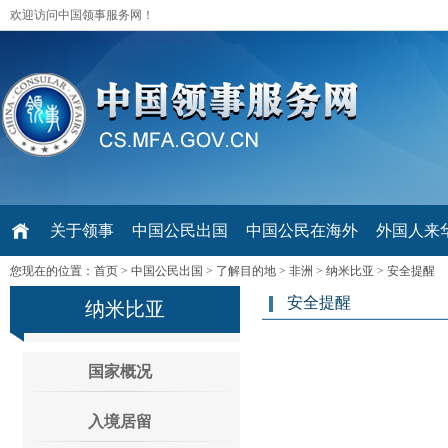
欢迎访问中国领事服务网！
关于领事
中国公民出国
中国公民在海外
外国人来华 V
您现在的位置：
首页
>
中国公民出国
>
了解目的地
>
非洲
>
纳米比亚
>
安全提醒
安全提醒
纳米比亚
国家概况
入境居留