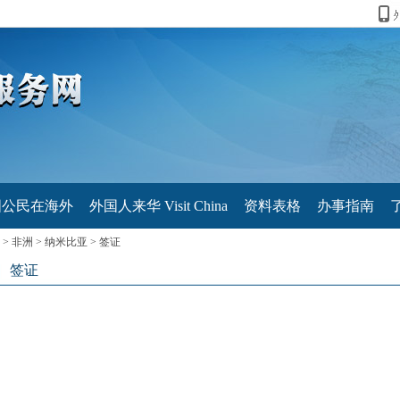
国公民在海外
外国人来华 Visit China
资料表格
办事指南
>
非洲
>
纳米比亚
>
签证
签证