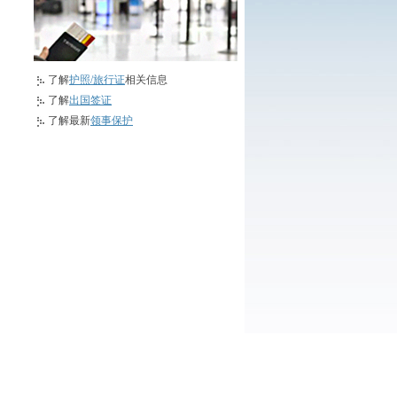
了解
护照/旅行证
相关信息
了解
出国签证
了解最新
领事保护