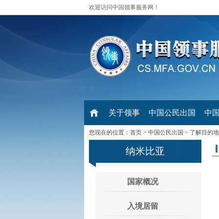
欢迎访问中国领事服务网！
关于领事
中国公民出国
中
您现在的位置：
首页
>
中国公民出国
>
了解目的地
纳米比亚
国家概况
入境居留