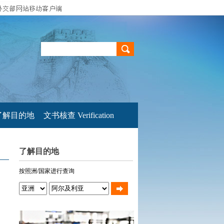
了解目的地
文书核查 Verification
了解目的地
按照洲/国家进行查询