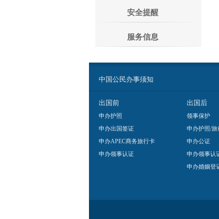
安全提醒
服务信息
中国公民办事须知
出国前
出国后
申办护照
领事保护
申办出国签证
申办护照/旅
申办APEC商务旅行卡
申办公证
申办领事认证
申办领事认
申办婚姻登