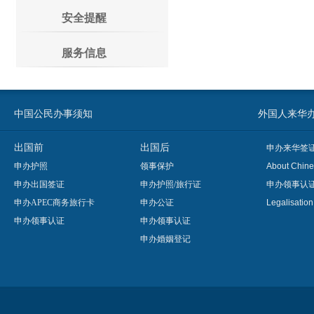
安全提醒
服务信息
中国公民办事须知
外国人来华办事须知
出国前
出国后
申办来华签
申办护照
领事保护
About Chine
申办出国签证
申办护照/旅行证
申办领事认
申办APEC商务旅行卡
申办公证
Legalisatio
申办领事认证
申办领事认证
申办婚姻登记