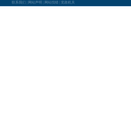
联系我们
|
网站声明
|
网站找错
|
党政机关