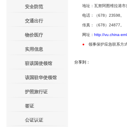
地址：瓦努阿图维拉港市奥维
安全防范
电话：（678）23598。
交通出行
传真：（678）24877。
网址：
http://vu.china-em
物价医疗
●
领事保护应急联系方
实用信息
分享到：
驻该国使领馆
该国驻华使领馆
护照旅行证
签证
公证认证