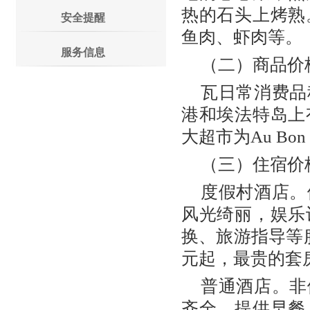
热的石头上烤熟
安全提醒
鱼肉、虾肉等。
服务信息
（二）商品价
瓦日常消费品
港和埃法特岛上
大超市为Au Bon
（三）住宿价
度假村酒店。
风光绮丽，娱乐
换、旅游指导等
元起，最贵的套房
普通酒店。非
齐全，提供早餐