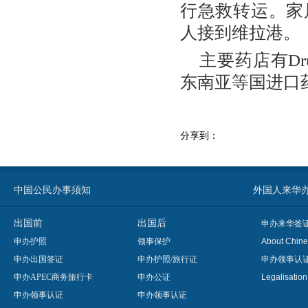
行急救转运。家
人接到维拉港。
主要药店有Dru
东南亚等国进口
分享到：
中国公民办事须知
外国人来华办事须知
出国前
出国后
申办来华签
申办护照
领事保护
About Chine
申办出国签证
申办护照/旅行证
申办领事认
申办APEC商务旅行卡
申办公证
Legalisatio
申办领事认证
申办领事认证