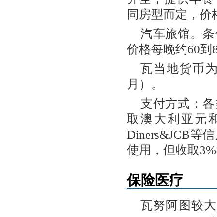
同房型而定，价
汽车旅馆。条
价格每晚约60到
瓦当地货币为瓦
月）。
支付方式：各
取澳大利亚元和美元。V
Diners&J
使用，但收取3%
保险医疗
瓦努阿图较大的