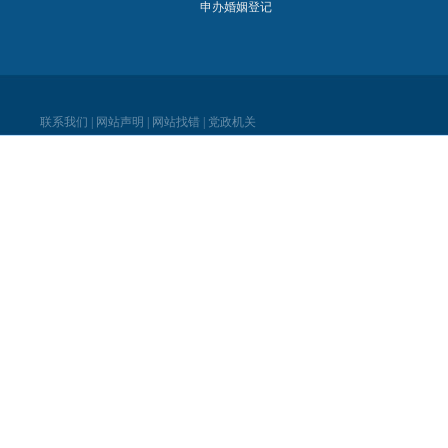
申办婚姻登记
联系我们
|
网站声明
|
网站找错
|
党政机关