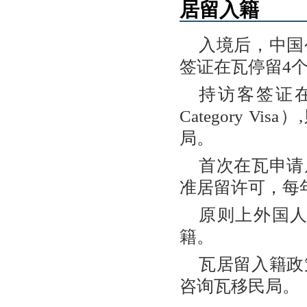
居留入籍
入境后，中国
签证在瓦停留4
持访客签证在
Category 
局。
首次在瓦申请
准居留许可，每
原则上外国人
籍。
瓦居留入籍政
咨询瓦移民局。