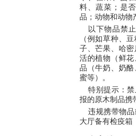
料、蔬菜；是
品；动物和动物
以下物品禁
（例如草种、豆
子、芒果、哈密
活的植物（鲜花
品（牛奶、奶酪
蜜等）。
特别提示：禁
报的原木制品携
违规携带物品或
大厅备有检疫箱