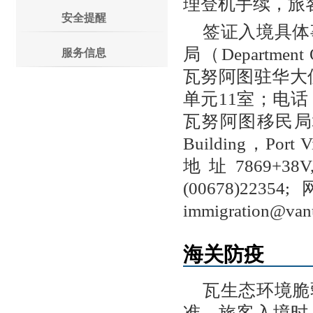
理登机手续，旅
安全提醒
签证入境具体
局（Department Of
服务信息
瓦努阿图驻华大
单元11室；电话：（
瓦努阿图移民局地址：P
Building，Port 
地址7869+38V, A
(00678)2235
immigration@van
海关防疫
瓦生态环境脆
准。旅客入境时