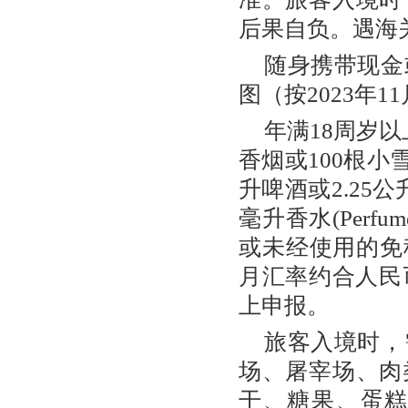
后果自负。遇海
随身携带现金或
图（按2023年1
年满18周岁
香烟或100根小雪
升啤酒或2.25公升
毫升香水(Per
或未经使用的免税
月汇率约合人民
上申报。
旅客入境时，
场、屠宰场、肉
干、糖果、蛋