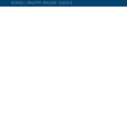
联系我们
|
网站声明
|
网站找错
|
党政机关