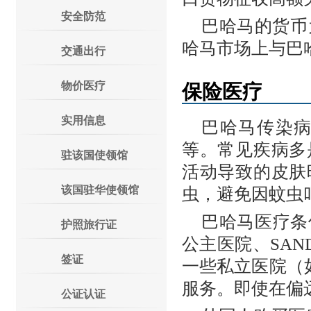
安全防范
巴哈马的货币
哈马市场上与巴
交通出行
物价医疗
保险医疗
实用信息
巴哈马传染
等。常见疾病多
驻该国使领馆
活动导致的皮肤
该国驻华使领馆
虫，避免因蚊虫
巴哈马医疗条
护照旅行证
公主医院、SAN
签证
一些私立医院（如
服务。即使在偏
公证认证