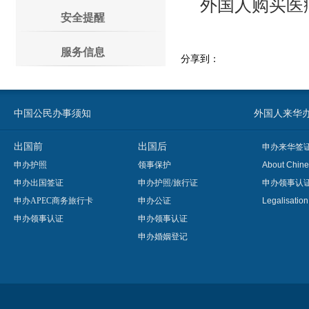
外国人购买医
安全提醒
服务信息
分享到：
中国公民办事须知
外国人来华办事须知
出国前
出国后
申办来华签
申办护照
领事保护
About Chine
申办出国签证
申办护照/旅行证
申办领事认
申办APEC商务旅行卡
申办公证
Legalisatio
申办领事认证
申办领事认证
申办婚姻登记