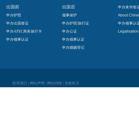
出国前
出国后
申办来华签
申办护照
领事保护
About Chine
申办出国签证
申办护照/旅行证
申办领事认
申办APEC商务旅行卡
申办公证
Legalisatio
申办领事认证
申办领事认证
申办婚姻登记
联系我们
|
网站声明
|
网站找错
|
党政机关