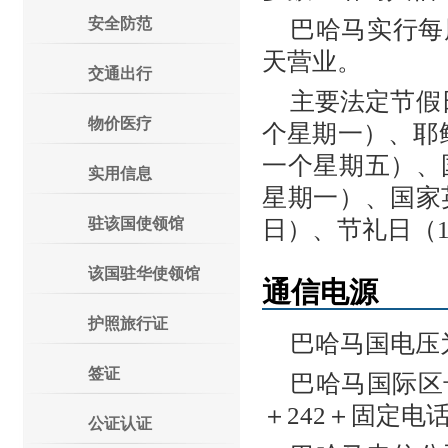
安全防范
巴哈马实行每
天营业。
交通出行
主要法定节假
物价医疗
个星期一）、耶
一个星期五）、
实用信息
星期一）、国家英
驻该国使领馆
日）、节礼日（1
该国驻华使领馆
通信电源
护照旅行证
巴哈马国电压为
签证
巴哈马国际区
＋242＋固定电
公证认证