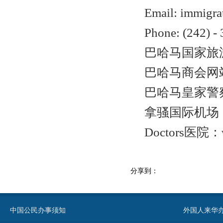
Email: immigr
Phone: (242) -
巴哈马国家旅游局
巴哈马商会网站：ww
巴哈马皇家警察部队：
拿骚国际机场：www
Doctors医院：w
分享到：
中国公民办事须知
外国人来华办事须知