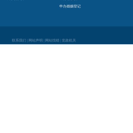
申办婚姻登记
联系我们
|
网站声明
|
网站找错
|
党政机关