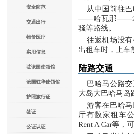
安全防范
从中国前往巴
——哈瓦那——
交通出行
骚等路线。
物价医疗
往返机场没有
出租车时，上车
实用信息
陆路交通
驻该国使领馆
该国驻华使领馆
巴哈马公路交
大岛大巴哈马岛
护照旅行证
游客在巴哈马
签证
厅有数家租车公司，如He
Rent A Ca
公证认证