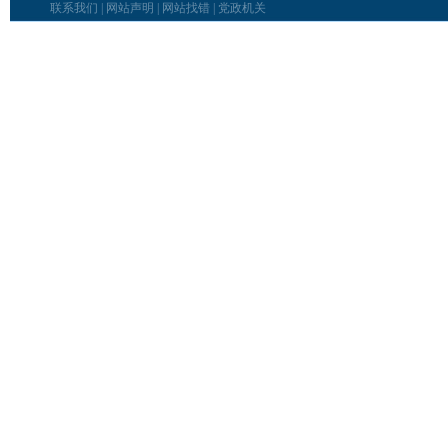
联系我们
|
网站声明
|
网站找错
|
党政机关