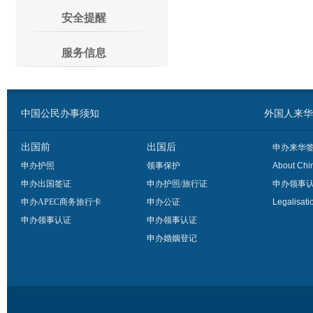
安全提醒
服务信息
中国公民办事须知
外国人来华办事须
出国前
出国后
申办来华
申办护照
领事保护
About Chi
申办出国签证
申办护照/旅行证
申办领事
申办APEC商务旅行卡
申办公证
Legalisati
申办领事认证
申办领事认证
申办婚姻登记