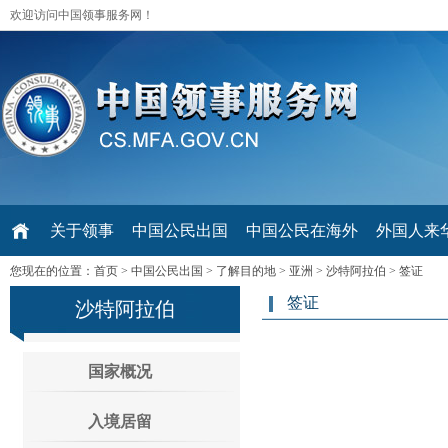
欢迎访问中国领事服务网！
关于领事
中国公民出国
中国公民在海外
外国人来华 V
您现在的位置：
首页
>
中国公民出国
>
了解目的地
>
亚洲
>
沙特阿拉伯
>
签证
签证
沙特阿拉伯
国家概况
入境居留