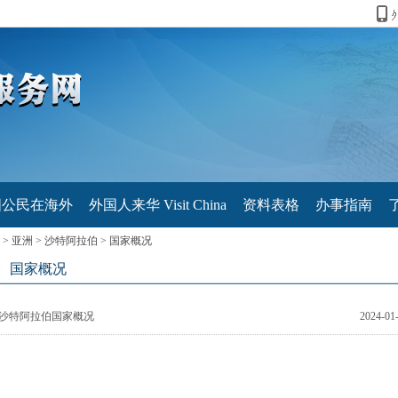
国公民在海外
外国人来华 Visit China
资料表格
办事指南
>
亚洲
>
沙特阿拉伯
>
国家概况
国家概况
沙特阿拉伯国家概况
2024-01