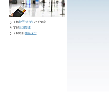
了解
护照/旅行证
相关信息
了解
出国签证
了解最新
领事保护