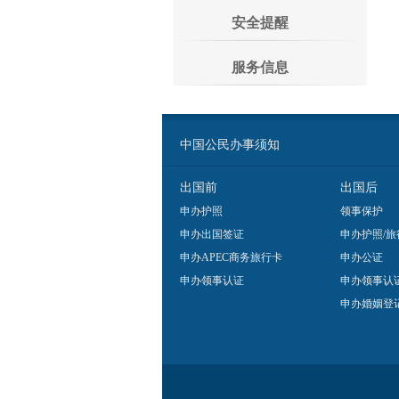
安全提醒
服务信息
中国公民办事须知
出国前
出国后
申办护照
领事保护
申办出国签证
申办护照/旅
申办APEC商务旅行卡
申办公证
申办领事认证
申办领事认
申办婚姻登