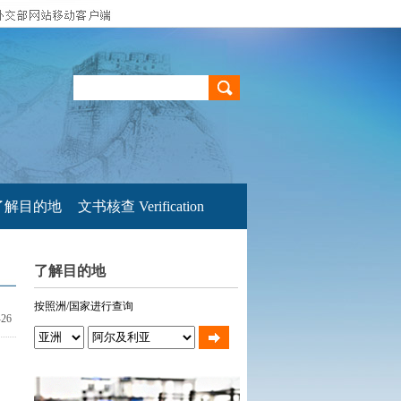
了解目的地
文书核查 Verification
了解目的地
按照洲/国家进行查询
-26