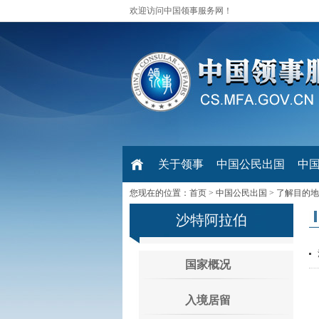
欢迎访问中国领事服务网！
关于领事
中国公民出国
中
您现在的位置：
首页
>
中国公民出国
>
了解目的地
沙特阿拉伯
国家概况
入境居留