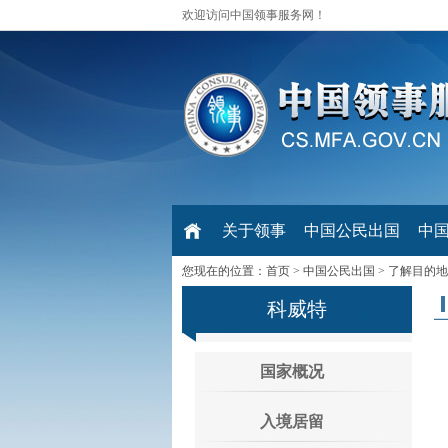
欢迎访问中国领事服务网！
关于领事
中国公民出国
中
您现在的位置：
首页
>
中国公民出国
>
了解目的地
科威特
国家概况
入境居留