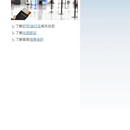
了解
护照/旅行证
相关信息
了解
出国签证
了解最新
领事保护