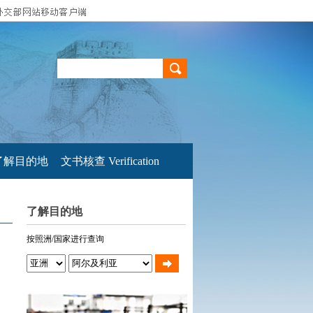
了解目的地
文书核查 Verification
了解目的地
按照洲/国家进行查询