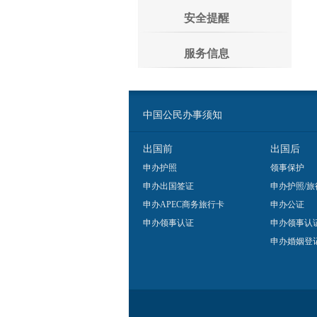
安全提醒
服务信息
中国公民办事须知
出国前
出国后
申办护照
领事保护
申办出国签证
申办护照/旅
申办APEC商务旅行卡
申办公证
申办领事认证
申办领事认
申办婚姻登