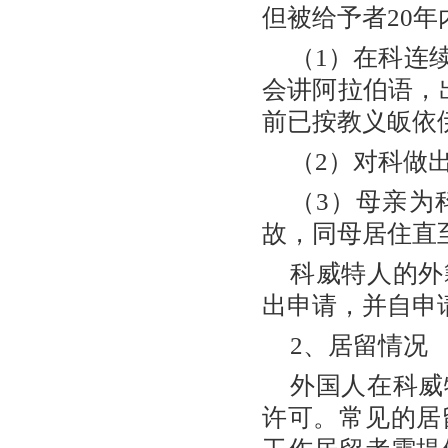
但被给予者20
（1）在科连
会讲阿拉伯语，
前已按教义皈依
（2）对科做
（3）母亲为
故，同母居住直
科威特人的外
出申请，并自申
2、居留情况
外国人在科威
许可。常见的居