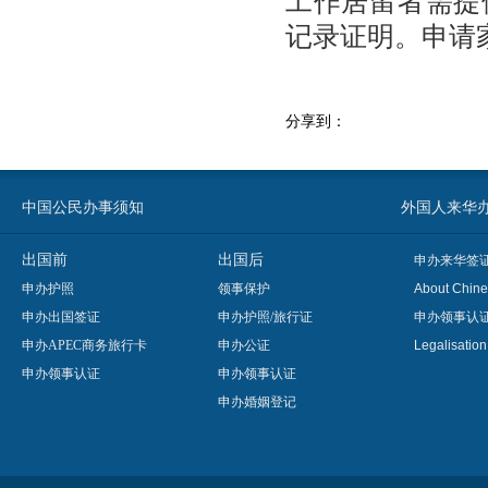
工作居留者需提
记录证明。申请
分享到：
中国公民办事须知
外国人来华办事须知
出国前
出国后
申办来华签
申办护照
领事保护
About Chine
申办出国签证
申办护照/旅行证
申办领事认
申办APEC商务旅行卡
申办公证
Legalisatio
申办领事认证
申办领事认证
申办婚姻登记