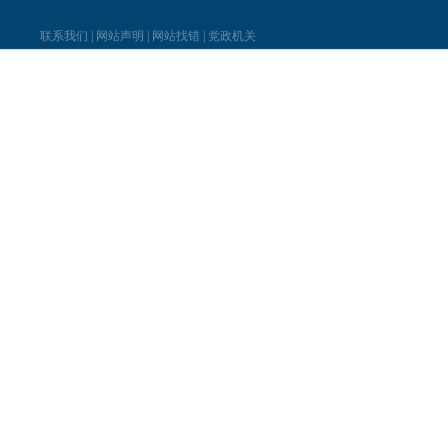
联系我们
|
网站声明
|
网站找错
|
党政机关