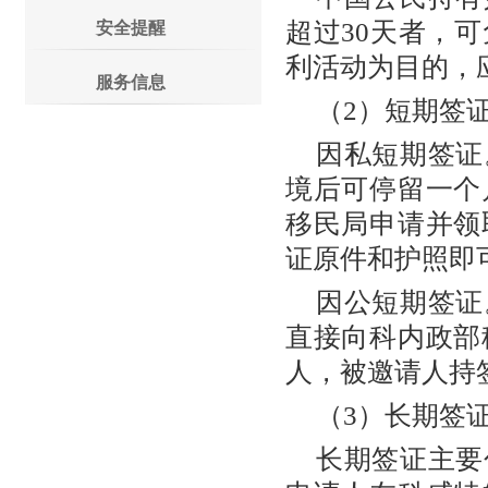
超过30天者，
安全提醒
利活动为目的，
服务信息
（2）短期签
因私短期签证
境后可停留一个
移民局申请并领
证原件和护照即
因公短期签证
直接向科内政部
人，被邀请人持
（3）长期签
长期签证主要