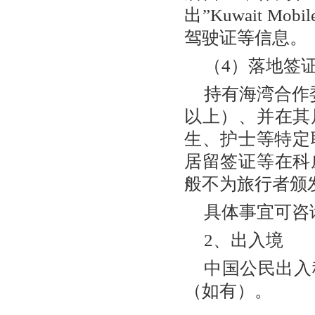
出”Kuwait M
驾驶证等信息。
（4）落地签
持有海湾合作
以上）、并在其
生、护士等特定
居留签证等在科
般不为旅行者颁
具体事宜可咨
2、出入境
中国公民出入
（如有）。