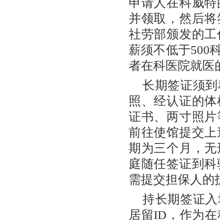
申请人在科威特
并领取，然后将
社劳部颁发的工
薪须不低于50
者在科医院就医
长期签证须到
照、经认证的体
证书、两寸照片
前往使馆提交上
期为三个月，无
庭随任签证到科
需提交担保人的
持长期签证入
居留ID，作为在