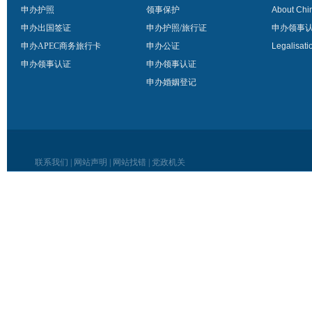
申办护照
领事保护
About Chi
申办出国签证
申办护照/旅行证
申办领事
申办APEC商务旅行卡
申办公证
Legalisati
申办领事认证
申办领事认证
申办婚姻登记
联系我们
|
网站声明
|
网站找错
|
党政机关